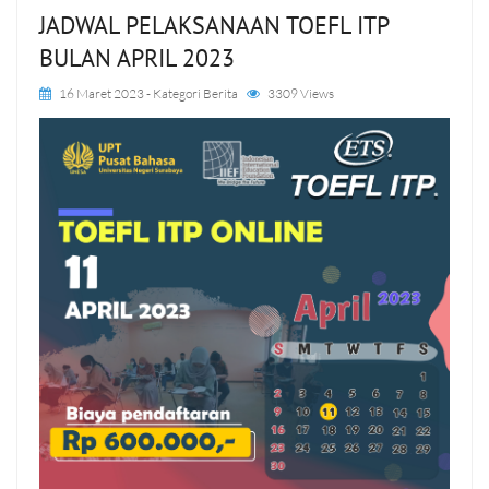
JADWAL PELAKSANAAN TOEFL ITP
BULAN APRIL 2023
16 Maret 2023
- Kategori
Berita
3309 Views