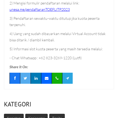
2) Mengisi formulir pendaftaran melalui link:
unesa.me/pendaftaranTOEFLITP2023
3) Pendaftaran sewaktu-waktu ditutup jika kuota peserta
terpenuhi.
4) Uang yang sudah dibayarkan melalui Virtual Account tidak
bisa ditarik / diambil kembali.
5) Informasi slot kuota peserta yang masih tersedia melalui:
- Chat Whatsapp : +62 823-3269-1220 (Lutfi)
Share It On:
KATEGORI
Kegiatan
Kerjasama
Berita