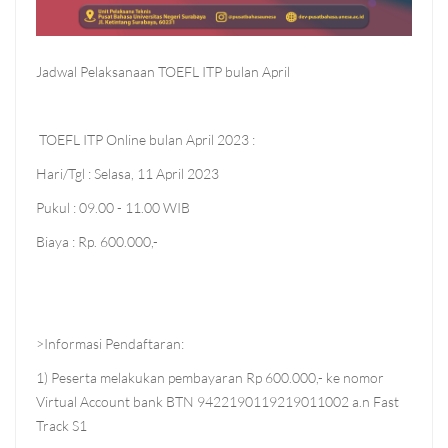
Jadwal Pelaksanaan TOEFL ITP bulan April
TOEFL ITP Online bulan April 2023 :
Hari/Tgl : Selasa, 11 April 2023
Pukul : 09.00 - 11.00 WIB
Biaya : Rp. 600.000,-
>Informasi Pendaftaran:
1) Peserta melakukan pembayaran Rp 600.000,- ke nomor
Virtual Account bank BTN 9422190119219011002 a.n Fast
Track S1