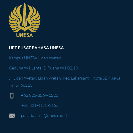
UPT PUSAT BAHASA UNESA
Kampus UNESA Lidah Wetan
Gedung W1 Lantai 2, Ruang W1.02.18
Jl. Lidah Wetan, Lidah Wetan, Kec. Lakarsantri, Kota SBY, Jawa
Timur 60213
+62 823-3269-1220
+62 821-4173-2155
pusatbahasa@unesa.ac.id