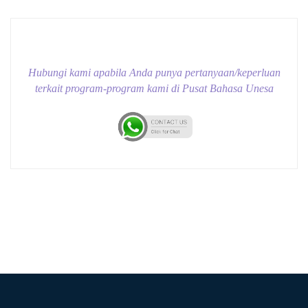
Hubungi kami apabila Anda punya pertanyaan/keperluan
terkait program-program kami di Pusat Bahasa Unesa