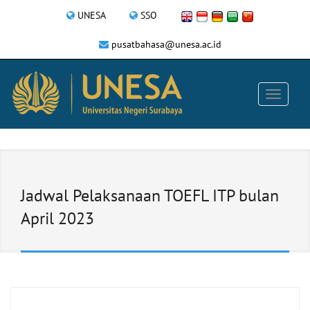
UNESA
SSO
pusatbahasa@unesa.ac.id
Jadwal Pelaksanaan TOEFL ITP bulan
April 2023