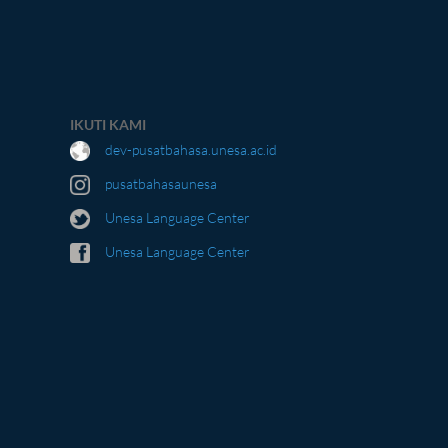
IKUTI KAMI
dev-pusatbahasa.unesa.ac.id
pusatbahasaunesa
Unesa Language Center
Unesa Language Center