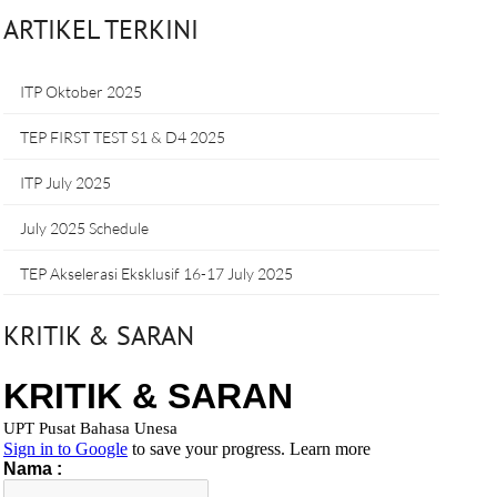
ARTIKEL TERKINI
ITP Oktober 2025
TEP FIRST TEST S1 & D4 2025
ITP July 2025
July 2025 Schedule
TEP Akselerasi Eksklusif 16-17 July 2025
KRITIK & SARAN