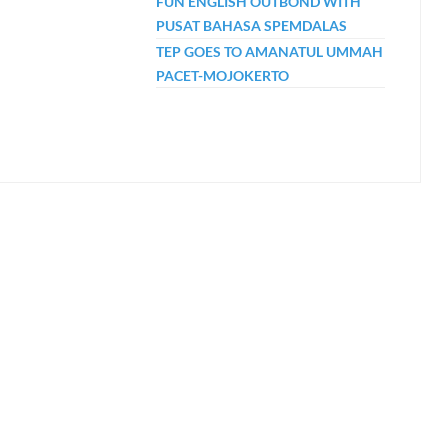
FUN ENGLISH OUTBOND WITH
PUSAT BAHASA SPEMDALAS
TEP GOES TO AMANATUL UMMAH
PACET-MOJOKERTO