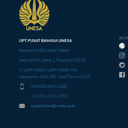
IKUT
UPT PUSAT BAHASA UNESA
Kampus UNESA Lidah Wetan
Gedung W1 Lantai 2, Ruang W1.02.18
Jl. Lidah Wetan, Lidah Wetan, Kec.
Lakarsantri, Kota SBY, Jawa Timur 60213
+62 823-3269-1220
+62 821-4173-2155
pusatbahasa@unesa.ac.id