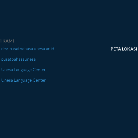
I KAMI
dev-pusatbahasa.unesa.ac.id
PETA LOKASI
pusatbahasaunesa
Unesa Language Center
Unesa Language Center