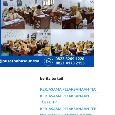
berita terkait
KERJASAMA PELAKSANAAN TEC
KERJASAMA PELAKSANAAN
TOEFL ITP
KERJASAMA PELAKSANAAN TEP