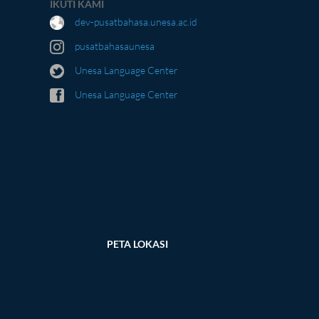
IKUTI KAMI
dev-pusatbahasa.unesa.ac.id
pusatbahasaunesa
Unesa Language Center
Unesa Language Center
PETA LOKASI