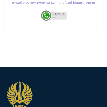
terkait program-program kami di Pusat Bahasa Unesa