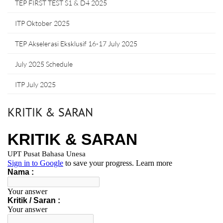
TEP FIRST TEST S1 & D4 2025
ITP Oktober 2025
TEP Akselerasi Eksklusif 16-17 July 2025
July 2025 Schedule
ITP July 2025
KRITIK & SARAN