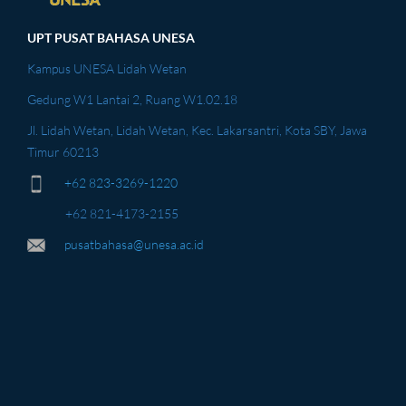
UPT PUSAT BAHASA UNESA
Kampus UNESA Lidah Wetan
Gedung W1 Lantai 2, Ruang W1.02.18
Jl. Lidah Wetan, Lidah Wetan, Kec. Lakarsantri, Kota SBY, Jawa
Timur 60213
+62 823-3269-1220
+62 821-4173-2155
pusatbahasa@unesa.ac.id