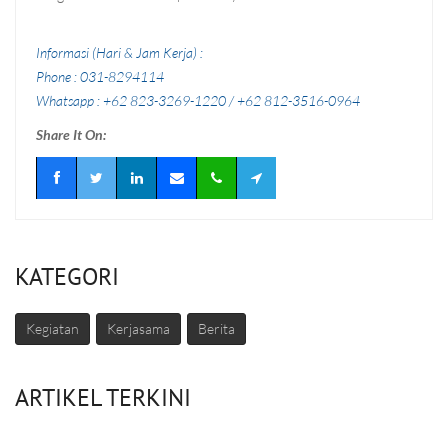
Informasi (Hari & Jam Kerja) :
Phone : 031-8294114
Whatsapp : +62 823-3269-1220 / +62 812-3516-0964
Share It On:
KATEGORI
Kegiatan
Kerjasama
Berita
ARTIKEL TERKINI