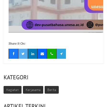
Share It On:
KATEGORI
Kegiatan
Kerjasama
Berita
ARTIKEL TERKINI