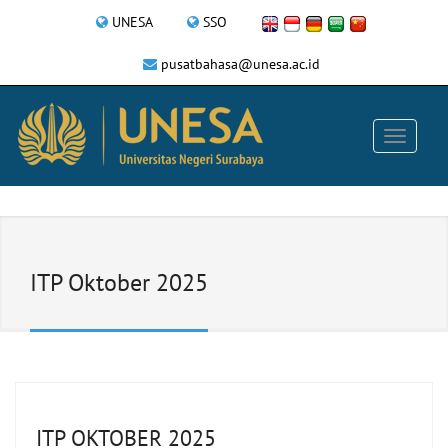
UNESA
SSO
pusatbahasa@unesa.ac.id
ITP Oktober 2025
ITP OKTOBER 2025