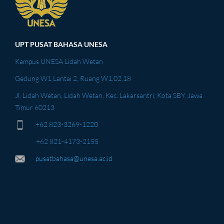
UPT PUSAT BAHASA UNESA
Kampus UNESA Lidah Wetan
Gedung W1 Lantai 2, Ruang W1.02.18
Jl. Lidah Wetan, Lidah Wetan, Kec. Lakarsantri, Kota SBY, Jawa
Timur 60213
+62 823-3269-1220
+62 821-4173-2155
pusatbahasa@unesa.ac.id