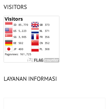
VISITORS
LAYANAN INFORMASI