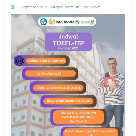
23 September 2025
- Kategori
Berita
1507 Views