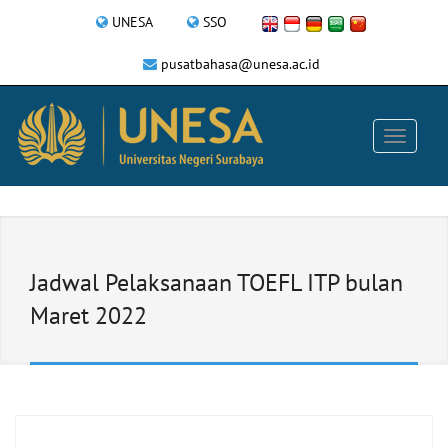
UNESA
SSO
pusatbahasa@unesa.ac.id
Jadwal Pelaksanaan TOEFL ITP bulan
Maret 2022