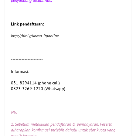
penyandang disabilitas.
Link pendaftaran:
http://bit.ly/unesa-itponline
---------------------
Informasi:
031-8294114 (phone call)
0823-3269-1220 (Whatsapp)
Nb:
1. Sebelum melakukan pendaftaran & pembayaran, Peserta
diharapkan konfirmasi terlebih dahulu untuk slot kuota yang
masih tersedia.