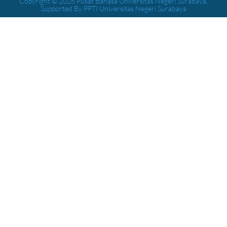
Copyright © 2026 Pusat Bahasa Universitas Negeri Surabaya.
Supported By PPTI Universitas Negeri Surabaya