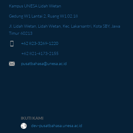
Kampus UNESA Lidah Wetan
Gedung W1 Lantai 2, Ruang W1.02.18
Jl. Lidah Wetan, Lidah Wetan, Kec. Lakarsantri, Kota SBY, Jawa
Timur 60213
+62 823-3269-1220
+62 821-4173-2155
pusatbahasa@unesa.ac.id
IKUTI KAMI
dev-pusatbahasa.unesa.ac.id